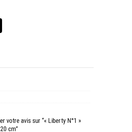
er votre avis sur “« Liberty N°1 »
120 cm”