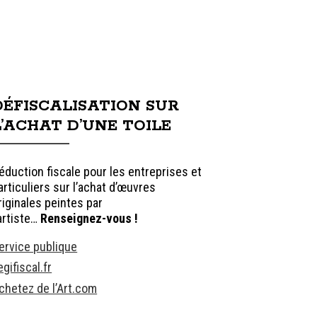
DÉFISCALISATION SUR
L’ACHAT D’UNE TOILE
éduction fiscale pour les entreprises et
articuliers sur l’achat d’œuvres
riginales peintes par
’artiste…
Renseignez-vous !
ervice publique
egifiscal.fr
chetez de l’Art.com