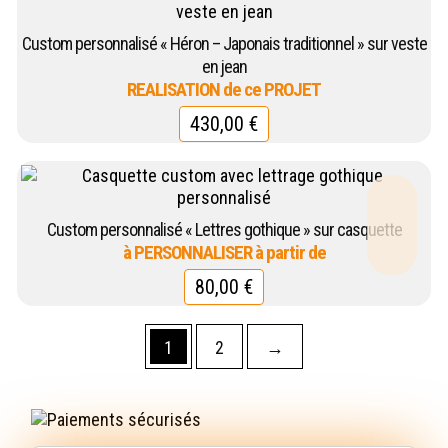
Custom personnalisé « Héron – Japonais traditionnel » sur veste
en jean
430,00
€
Custom personnalisé « Lettres gothique » sur casquette
80,00
€
1
2
→