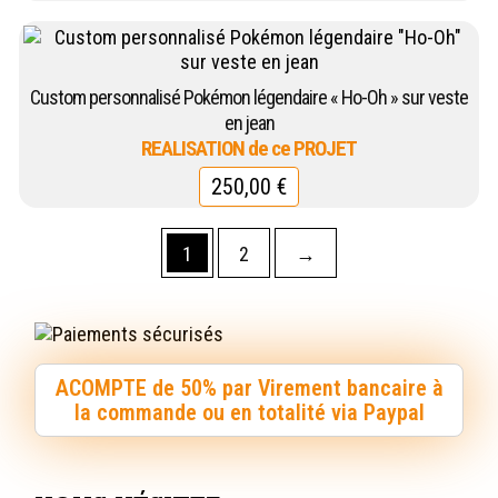
Custom personnalisé Pokémon légendaire « Ho-Oh » sur veste
en jean
250,00
€
1
2
→
ACOMPTE de 50% par Virement bancaire à
la commande ou en totalité via Paypal