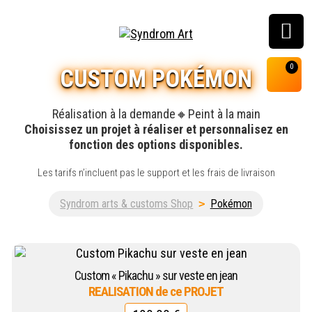
Customisation, graffiti
0
CUSTOM POKÉMON
& street art shop
Réalisation à la demande🔸️Peint à la main
Choisissez un projet à réaliser et personnalisez en
fonction des options disponibles.
Les tarifs n’incluent pas le support et les frais de livraison
Syndrom arts & customs Shop
>
Pokémon
Custom « Pikachu » sur veste en jean