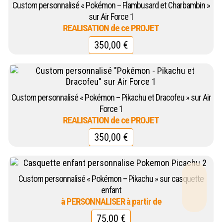
Custom personnalisé « Pokémon – Flambusard et Charbambin »
sur Air Force 1
350,00
€
Custom personnalisé « Pokémon – Pikachu et Dracofeu » sur Air
Force 1
350,00
€
Custom personnalisé « Pokémon – Pikachu » sur casquette
enfant
75,00
€