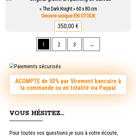
« The Dark Knight » 60 x 80 cm
350,00
€
1
2
3
→
ACOMPTE de 50% par Virement bancaire à
la commande ou en totalité via Paypal
VOUS HÉSITEZ…
Pour toutes vos questions je suis à votre écoute,