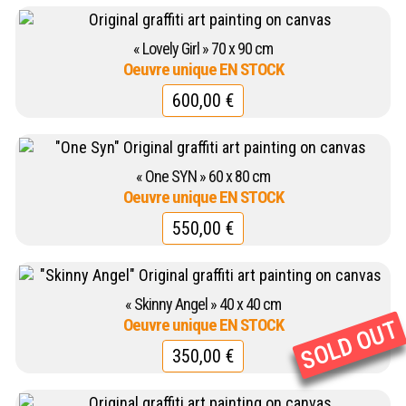
« Lovely Girl » 70 x 90 cm
600,00
€
« One SYN » 60 x 80 cm
550,00
€
« Skinny Angel » 40 x 40 cm
350,00
€