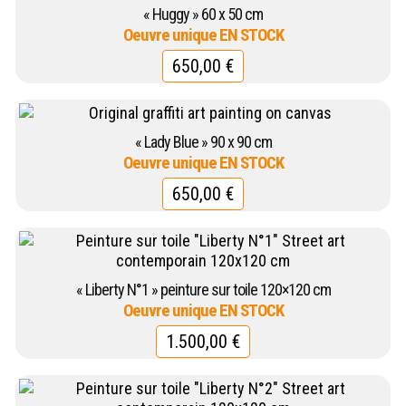
« Huggy » 60 x 50 cm
650,00
€
« Lady Blue » 90 x 90 cm
650,00
€
« Liberty N°1 » peinture sur toile 120×120 cm
1.500,00
€