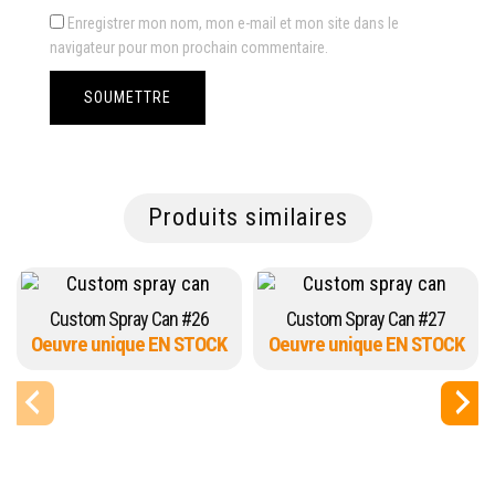
Enregistrer mon nom, mon e-mail et mon site dans le
navigateur pour mon prochain commentaire.
Produits similaires
Custom Spray Can #26
Custom Spray Can #27