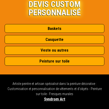
DEVIS CUSTOM
PERSONNALISÉ
Baskets
Casquette
Veste ou autres
Peinture sur toile
Artiste peintre et artisan spécialisé dans la peinture décorative :
Customisation et personnalisation de vêtements et d'objets - Peinture
sur toile - Fresques murales
Syndrom Art