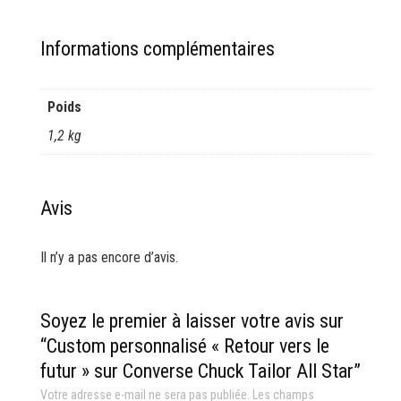
Informations complémentaires
Poids
1,2 kg
Avis
Il n’y a pas encore d’avis.
Soyez le premier à laisser votre avis sur
“Custom personnalisé « Retour vers le
futur » sur Converse Chuck Tailor All Star”
Votre adresse e-mail ne sera pas publiée.
Les champs