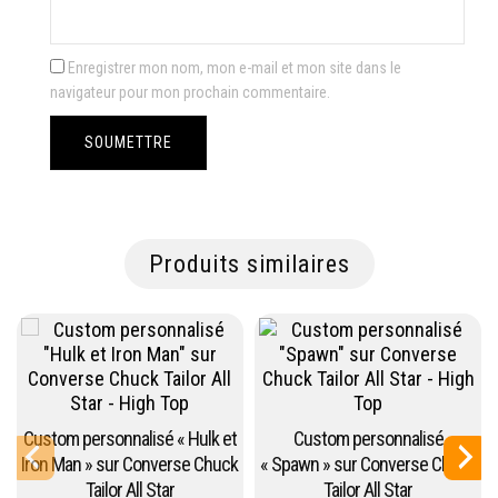
Enregistrer mon nom, mon e-mail et mon site dans le
navigateur pour mon prochain commentaire.
Produits similaires
Custom personnalisé « Hulk et
Custom personnalisé
Iron Man » sur Converse Chuck
« Spawn » sur Converse Chuck
Tailor All Star
Tailor All Star