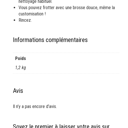
nettoyage habituel.
Vous pouvez frotter avec une brosse douce, même la
customisation !
Rincez.
Informations complémentaires
Poids
1,2 kg
Avis
Il n’y a pas encore d’avis.
Soyez le premier à laisser votre avis sur