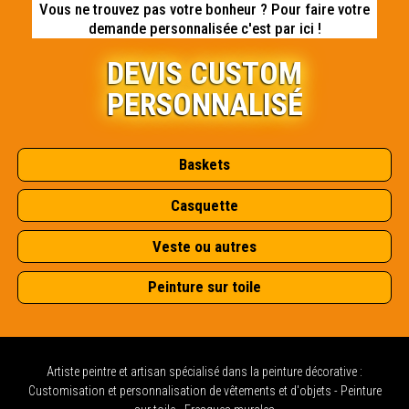
Vous ne trouvez pas votre bonheur ? Pour faire votre
demande personnalisée c'est par ici !
DEVIS CUSTOM
PERSONNALISÉ
Baskets
Casquette
Veste ou autres
Peinture sur toile
Artiste peintre et artisan spécialisé dans la peinture décorative :
Customisation et personnalisation de vêtements et d'objets - Peinture