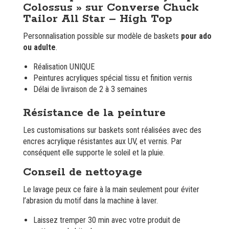
Tailor
Colossus » sur Converse Chuck
All
Tailor All Star – High Top
Star
Personnalisation possible sur modèle de baskets
pour ado
ou adulte
.
Réalisation UNIQUE
Peintures acryliques spécial tissu et finition vernis
Délai de livraison de 2 à 3 semaines
Résistance de la peinture
Les customisations sur baskets sont réalisées avec des
encres acrylique résistantes aux UV, et vernis. Par
conséquent elle supporte le soleil et la pluie.
Conseil de nettoyage
Le lavage peux ce faire à la main seulement pour éviter
l’abrasion du motif dans la machine à laver.
Laissez tremper 30 min avec votre produit de