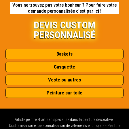
Vous ne trouvez pas votre bonheur ? Pour faire votre
demande personnalisée c'est par ici !
DEVIS CUSTOM
PERSONNALISÉ
Baskets
Casquette
Veste ou autres
Peinture sur toile
Artiste peintre et artisan spécialisé dans la peinture décorative :
Customisation et personnalisation de vêtements et d'objets - Peinture