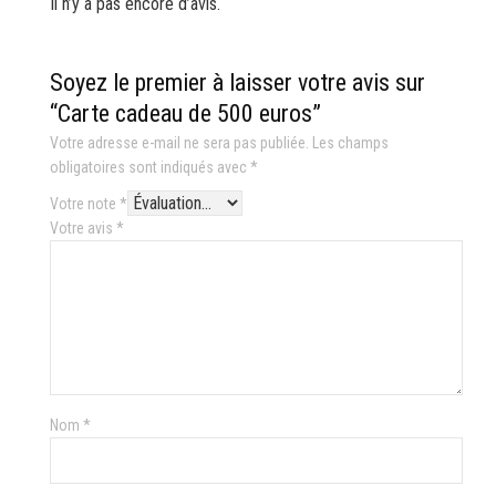
Il n’y a pas encore d’avis.
Soyez le premier à laisser votre avis sur
“Carte cadeau de 500 euros”
Votre adresse e-mail ne sera pas publiée.
Les champs
obligatoires sont indiqués avec
*
Votre note
*
Votre avis
*
Nom
*