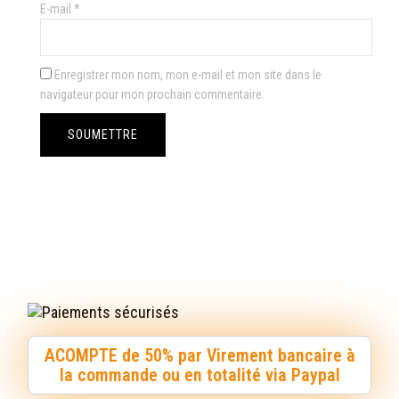
E-mail
*
Enregistrer mon nom, mon e-mail et mon site dans le
navigateur pour mon prochain commentaire.
ACOMPTE de 50% par Virement bancaire à
la commande ou en totalité via Paypal