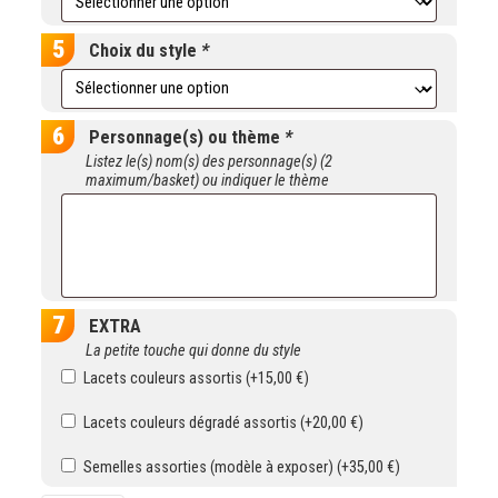
Choix du style
*
Personnage(s) ou thème
*
Listez le(s) nom(s) des personnage(s) (2
maximum/basket) ou indiquer le thème
EXTRA
La petite touche qui donne du style
Lacets couleurs assortis (+
15,00
€
)
Lacets couleurs dégradé assortis (+
20,00
€
)
Semelles assorties (modèle à exposer) (+
35,00
€
)