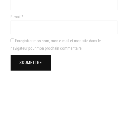
E-mail
*
Enregistrer mon nom, mon e-mail et mon site dans le
navigateur pour mon prochain commentaire.