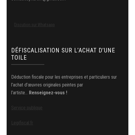
Discution sur Whatsapp
DÉFISCALISATION SUR L’ACHAT D’UNE
TOILE
Déduction fiscale pour les entreprises et particuliers sur
l’achat d’œuvres originales peintes par
l’artiste…
Renseignez-vous !
Service publique
Legifiscal.fr