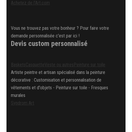
Achetez de l’Art.com
Vous ne trouvez pas votre bonheur ? Pour faire votre
demande personnalisée c'est par ici !
Devis custom personnalisé
Baskets
Casquette
Veste ou autres
Peinture sur toile
Artiste peintre et artisan spécialisé dans la peinture
décorative : Customisation et personnalisation de
vêtements et d'objets - Peinture sur toile - Fresques
murales
Syndrom Art