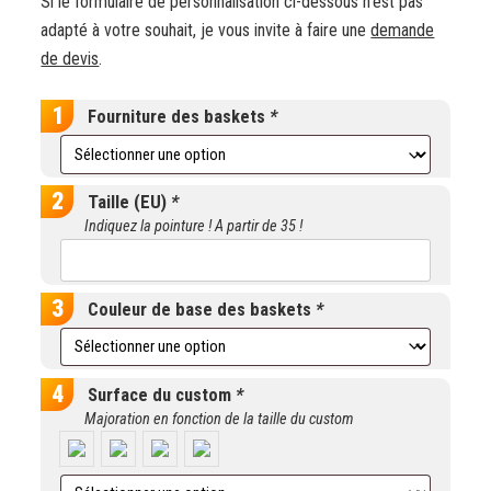
Si le formulaire de personnalisation ci-dessous n’est pas
adapté à votre souhait, je vous invite à faire une
demande
de devis
.
Fourniture des baskets
*
Taille (EU)
*
Indiquez la pointure ! A partir de 35 !
Couleur de base des baskets
*
Surface du custom
*
Majoration en fonction de la taille du custom