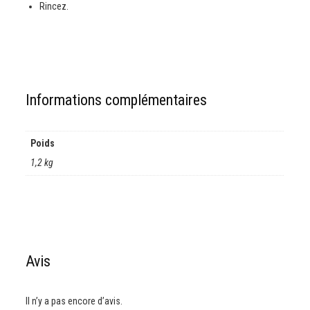
Rincez.
Informations complémentaires
Poids
1,2 kg
Avis
Il n’y a pas encore d’avis.