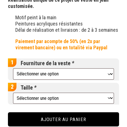
customisée.
Motif peint à la main
Peintures acryliques résistantes
Délai de réalisation et livraison : de 2 à 3 semaines
Fourniture de la veste
*
Taille
*
quantité
de
AJOUTER AU PANIER
Veste