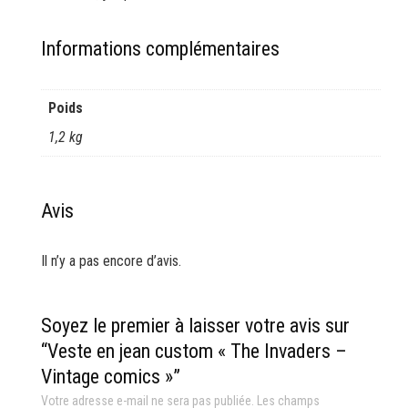
Informations complémentaires
Poids
1,2 kg
Avis
Il n’y a pas encore d’avis.
Soyez le premier à laisser votre avis sur
“Veste en jean custom « The Invaders –
Vintage comics »”
Votre adresse e-mail ne sera pas publiée.
Les champs