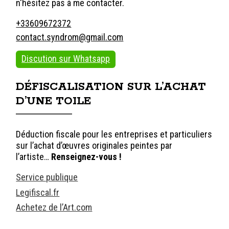
n'hésitez pas à me contacter.
+33609672372
contact.syndrom@gmail.com
Discution sur Whatsapp
DÉFISCALISATION SUR L’ACHAT
D’UNE TOILE
Déduction fiscale pour les entreprises et particuliers
sur l’achat d’œuvres originales peintes par
l’artiste…
Renseignez-vous !
Service publique
Legifiscal.fr
Achetez de l’Art.com