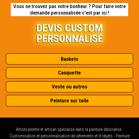
Vous ne trouvez pas votre bonheur ? Pour faire votre
demande personnalisée c'est par ici !
DEVIS CUSTOM
PERSONNALISÉ
Baskets
Casquette
Veste ou autres
Peinture sur toile
Artiste peintre et artisan spécialisé dans la peinture décorative :
Customisation et personnalisation de vêtements et d'objets - Peinture