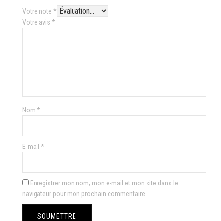
Votre note
*
Votre avis
*
Nom
*
E-mail
*
Enregistrer mon nom, mon e-mail et mon site dans le
navigateur pour mon prochain commentaire.