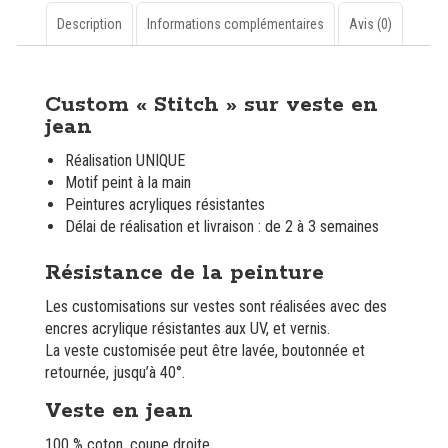
veste
en
Description
Informations complémentaires
Avis (0)
jean
Description
Custom « Stitch » sur veste en
jean
Réalisation UNIQUE
Motif peint à la main
Peintures acryliques résistantes
Délai de réalisation et livraison : de 2 à 3 semaines
Résistance de la peinture
Les customisations sur vestes sont réalisées avec des
encres acrylique résistantes aux UV, et vernis.
La veste customisée peut être lavée, boutonnée et
retournée, jusqu’à 40°.
Veste en jean
100 %
coton
, coupe droite