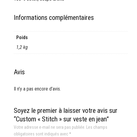
Informations complémentaires
Poids
1,2 kg
Avis
Il n’y a pas encore d’avis.
Soyez le premier à laisser votre avis sur
“Custom « Stitch » sur veste en jean”
Votre adresse e-mail ne sera pas publiée.
Les champs
obligatoires sont indiqués avec
*