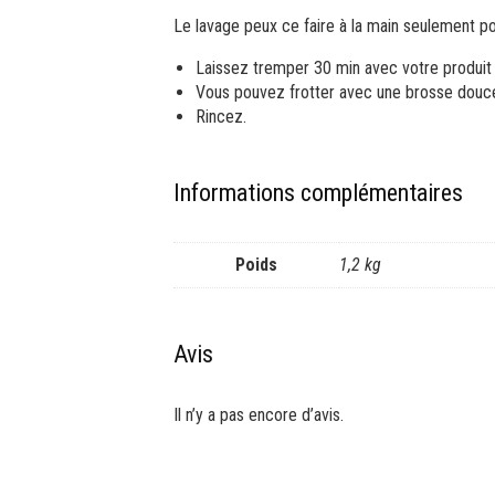
Le lavage peux ce faire à la main seulement pou
Laissez tremper 30 min avec votre produit 
Vous pouvez frotter avec une brosse douce
Rincez.
Informations complémentaires
Poids
1,2 kg
Avis
Il n’y a pas encore d’avis.