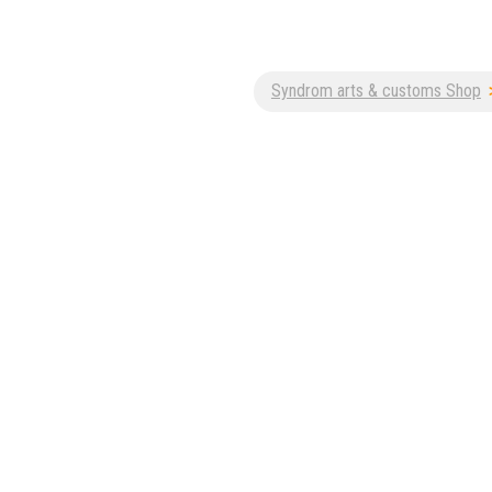
Customisation, graf
Syndrom arts & customs Shop