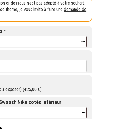
tion ci-dessous n’est pas adapté à votre souhait,
ce thème, je vous invite à faire une
demande de
ts
*
s à exposer) (+
25,00
€
)
Swoosh Nike cotés intérieur