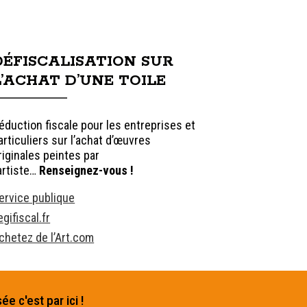
DÉFISCALISATION SUR
L’ACHAT D’UNE TOILE
éduction fiscale pour les entreprises et
articuliers sur l’achat d’œuvres
riginales peintes par
’artiste…
Renseignez-vous !
ervice publique
egifiscal.fr
chetez de l’Art.com
 c'est par ici !