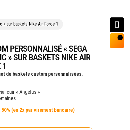
 » sur baskets Nike Air Force 1
0
M PERSONNALISÉ « SEGA
IC » SUR BASKETS NIKE AIR
 1
ojet de baskets custom personnalisées.
ial cuir « Angélus »
semaines