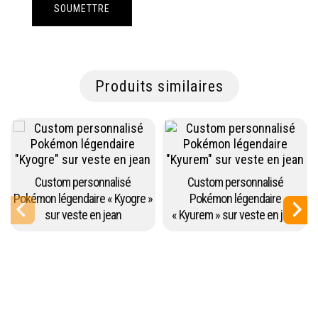
Produits similaires
Custom personnalisé
Custom personnalisé
Pokémon légendaire « Kyogre »
Pokémon légendaire
sur veste en jean
« Kyurem » sur veste en jean