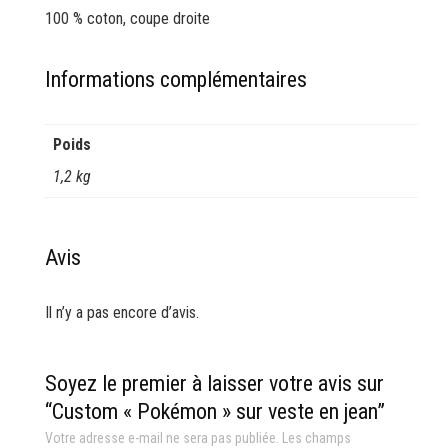
100 %
coton
, coupe droite
Informations complémentaires
Poids
1,2 kg
Avis
Il n’y a pas encore d’avis.
Soyez le premier à laisser votre avis sur
“Custom « Pokémon » sur veste en jean”
Votre adresse e-mail ne sera pas publiée.
Les champs