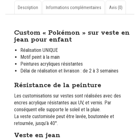
veste
en
Description
Informations complémentaires
Avis (0)
jean
Description
Custom « Pokémon » sur veste en
jean pour enfant
Réalisation UNIQUE
Motif peint à la main
Peintures acryliques résistantes
Délai de réalisation et livraison : de 2 à 3 semaines
Résistance de la peinture
Les customisations sur vestes sont réalisées avec des
encres acrylique résistantes aux UV, et vernis. Par
conséquent elle supporte le soleil et la pluie.
La veste customisée peut être lavée, boutonnée et
retournée, jusqu’à 40°.
Veste en jean