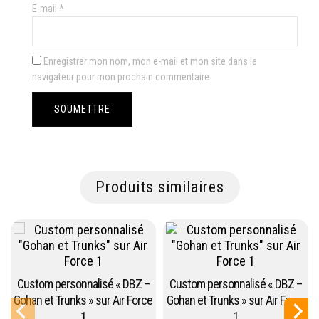
E-mail
*
Enregistrer mon nom, mon e-mail et mon site dans le
navigateur pour mon prochain commentaire.
Produits similaires
Custom personnalisé « DBZ –
Custom personnalisé « DBZ –
Gohan et Trunks » sur Air Force
Gohan et Trunks » sur Air Force
1
1