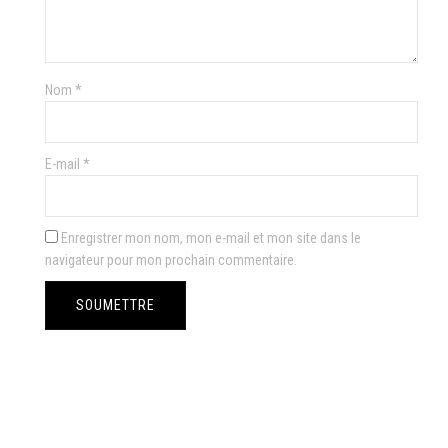
Nom
*
E-mail
*
Enregistrer mon nom, mon e-mail et mon site dans le
navigateur pour mon prochain commentaire.