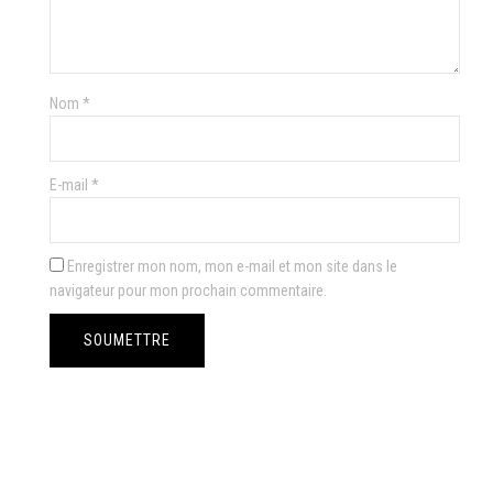
Nom
*
E-mail
*
Enregistrer mon nom, mon e-mail et mon site dans le
navigateur pour mon prochain commentaire.