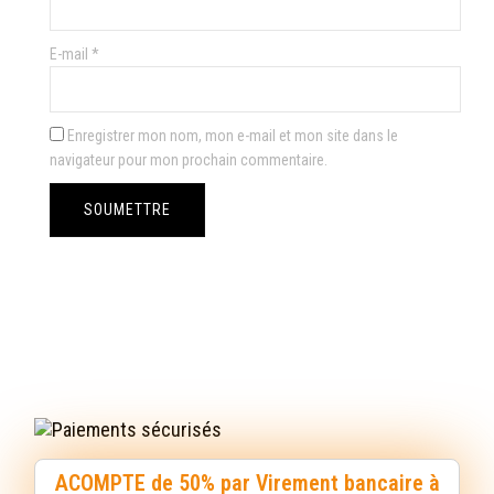
E-mail
*
Enregistrer mon nom, mon e-mail et mon site dans le
navigateur pour mon prochain commentaire.
ACOMPTE de 50% par Virement bancaire à