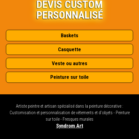
DEVIS CUSTOM
PERSONNALISÉ
Baskets
Casquette
Veste ou autres
Peinture sur toile
Artiste peintre et artisan spécialisé dans la peinture décorative :
Customisation et personnalisation de vêtements et d'objets - Peinture
sur toile - Fresques murales
Syndrom Art