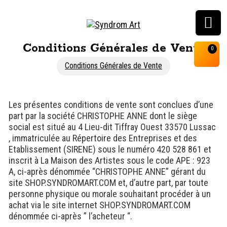
Customisation, graffiti
Conditions Générales de Vente
0
& street art shop
Conditions Générales de Vente
Les présentes conditions de vente sont conclues d’une
part par la société CHRISTOPHE ANNE dont le siège
social est situé au 4 Lieu-dit Tiffray Ouest 33570 Lussac
, immatriculée au Répertoire des Entreprises et des
Etablissement (SIRENE) sous le numéro 420 528 861 et
inscrit à La Maison des Artistes sous le code APE : 923
A, ci-après dénommée “CHRISTOPHE ANNE” gérant du
site SHOP.SYNDROMART.COM et, d’autre part, par toute
personne physique ou morale souhaitant procéder à un
achat via le site internet SHOP.SYNDROMART.COM
dénommée ci-après ” l’acheteur “.