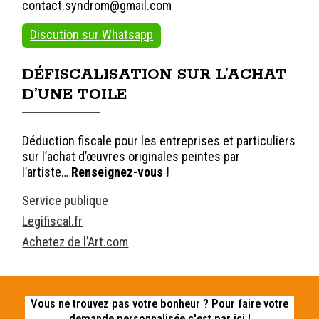
contact.syndrom@gmail.com
Discution sur Whatsapp
DÉFISCALISATION SUR L’ACHAT
D’UNE TOILE
Déduction fiscale pour les entreprises et particuliers
sur l’achat d’œuvres originales peintes par
l’artiste…
Renseignez-vous !
Service publique
Legifiscal.fr
Achetez de l’Art.com
Vous ne trouvez pas votre bonheur ? Pour faire votre
demande personnalisée c'est par ici !