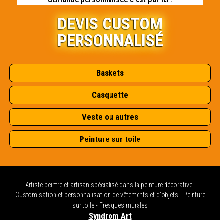
DEVIS CUSTOM
PERSONNALISÉ
Baskets
Casquette
Veste ou autres
Peinture sur toile
Artiste peintre et artisan spécialisé dans la peinture décorative :
Customisation et personnalisation de vêtements et d'objets - Peinture
sur toile - Fresques murales
Syndrom Art