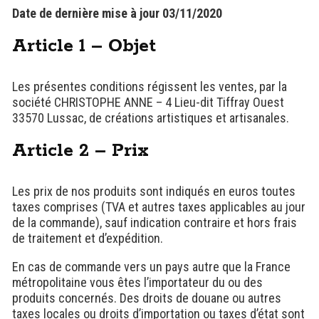
Date de dernière mise à jour 03/11/2020
Article 1 – Objet
Les présentes conditions régissent les ventes, par la
société CHRISTOPHE ANNE – 4 Lieu-dit Tiffray Ouest
33570 Lussac, de créations artistiques et artisanales.
Article 2 – Prix
Les prix de nos produits sont indiqués en euros toutes
taxes comprises (TVA et autres taxes applicables au jour
de la commande), sauf indication contraire et hors frais
de traitement et d’expédition.
En cas de commande vers un pays autre que la France
métropolitaine vous êtes l’importateur du ou des
produits concernés. Des droits de douane ou autres
taxes locales ou droits d’importation ou taxes d’état sont