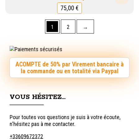
75,00
€
1
2
→
ACOMPTE de 50% par Virement bancaire à
la commande ou en totalité via Paypal
VOUS HÉSITEZ…
Pour toutes vos questions je suis à votre écoute,
n'hésitez pas à me contacter.
+33609672372