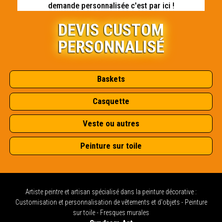
demande personnalisée c'est par ici !
DEVIS CUSTOM
PERSONNALISÉ
Baskets
Casquette
Veste ou autres
Peinture sur toile
Artiste peintre et artisan spécialisé dans la peinture décorative :
Customisation et personnalisation de vêtements et d'objets - Peinture
sur toile - Fresques murales