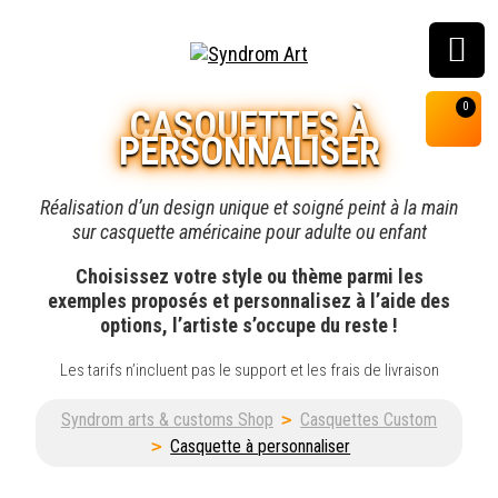
Customisation, graffiti
0
CASQUETTES À
& street art shop
PERSONNALISER
Réalisation d’un design unique et soigné peint à la main
sur casquette américaine pour adulte ou enfant
Choisissez votre style ou thème parmi les
exemples proposés et personnalisez à l’aide des
options, l’artiste s’occupe du reste !
Les tarifs n’incluent pas le support et les frais de livraison
Syndrom arts & customs Shop
>
Casquettes Custom
>
Casquette à personnaliser